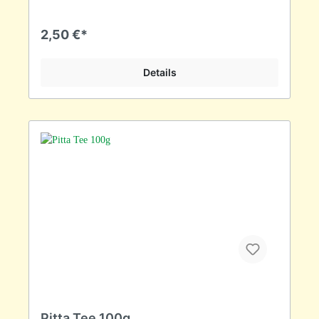
2,50 €*
Details
Pitta Tee 100g