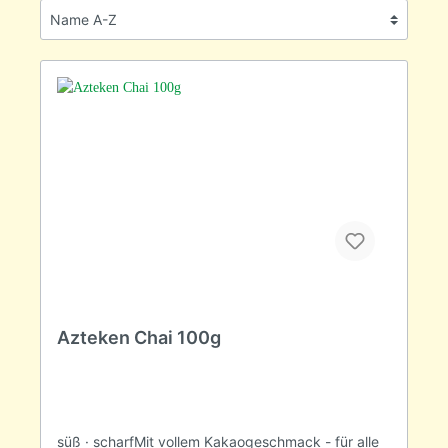
Azteken Chai 100g
süß · scharfMit vollem Kakaogeschmack - für alle