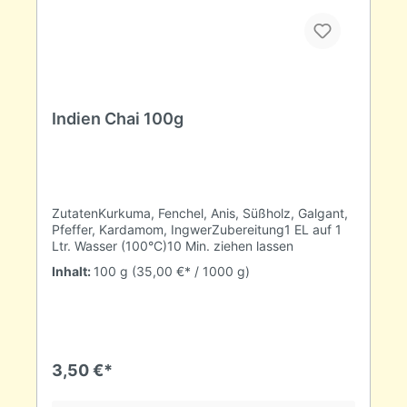
Indien Chai 100g
ZutatenKurkuma, Fenchel, Anis, Süßholz, Galgant,
Pfeffer, Kardamom, IngwerZubereitung1 EL auf 1
Ltr. Wasser (100°C)10 Min. ziehen lassen
Inhalt:
100 g
(35,00 €* / 1000 g)
3,50 €*