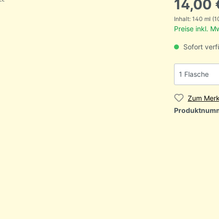
14,00 
Inhalt:
140 ml
(1
Preise inkl. 
Sofort verf
Zum Merk
Produktnum