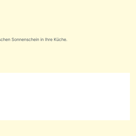
ischen Sonnenschein in Ihre Küche.