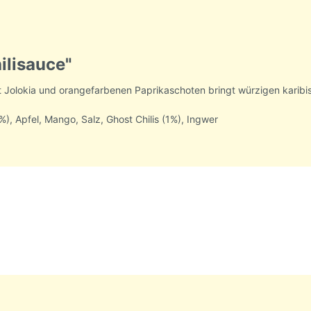
ilisauce"
t Jolokia und orangefarbenen Paprikaschoten bringt würzigen karib
%), Apfel, Mango, Salz, Ghost Chilis (1%), Ingwer