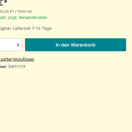
€*
00,00 €* / 1000 ml)
MwSt. zzgl. Versandkosten
ügbar, Lieferzeit 7-14 Tage
In den Warenkorb
zettel hinzufügen
mer:
SW11119