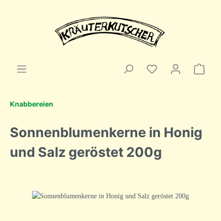
Knabbereien
Sonnenblumenkerne in Honig
und Salz geröstet 200g