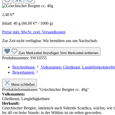
2,40 €*
Inhalt:
40 g
(60,00 €* / 1000 g)
Preise inkl. MwSt. zzgl. Versandkosten
Zur Zeit nicht verfügbar. Wir bemühen uns um Nachschub.
Zum Merkzettel hinzufügen
Vom Merkzettel entfernen
Produktnummer:
SW10555
Beschreibung
Volksnamen: Gliedkraut, LanglebigkeitsteeHer
Bewertungen
Menü schließen
Produktinformationen "Griechischer Bergtee cc. 40g"
Volksnamen:
Gliedkraut, Langlebigkeitstee
Herkunft:
Griechischer Bergtee, lateinisch auch Sideritis Scardica, wächst, w
bis 40 cm hohe Staude; in der Wildnis ist sie selten geworden.