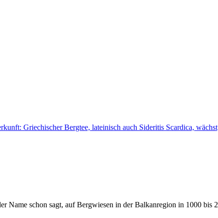
kunft: Griechischer Bergtee, lateinisch auch Sideritis Scardica, wäch
ie der Name schon sagt, auf Bergwiesen in der Balkanregion in 1000 bi