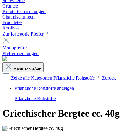
Schwarztee
Grüntee
Kräuterteemischungen
Chaimischungen
Früchtetee
Rooibos
Zur Kategorie Pfeffer
Monopfeffer
Pfeffermischungen
Menü schließen
Zeige alle Kategorien
Pflanzliche Rohstoffe
Zurück
Pflanzliche Rohstoffe anzeigen
Pflanzliche Rohstoffe
Griechischer Bergtee cc. 40g