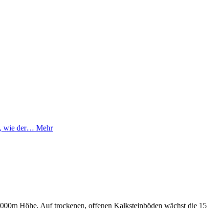
st, wie der…
Mehr
s 2000m Höhe. Auf trockenen, offenen Kalksteinböden wächst die 15