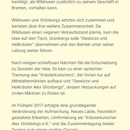
benötigt, als Wilshusen zusätzlich zu seinem Geschäft in
Bremen, vorhalten kann.
Wilshusen und Grünbergs setzten sich zusammen und
berieten über ihre weitere Zusammenarbeit. Da
Wilshusen einen veganen Verkaufsstand plante, kam die
Idee auf den Tisch, Grünbergs solle "Gewürze und
Heilkräuter" übernehmen und den Betrieb unter seiner
Leitung weiter führen.
Nach einigen schlaflosen Nächten fiel die Entscheidung
zu Gunsten der Idee. Es kam zu einer optischen
Trennung des "Kräuterkutschers", der fortan nur auf
Mittelaltermärkten aufbaut und "Gewürze und
Heilkräuter Alex Grünbergs", dessen Verpackungen auf
zivilen Märkten zu finden ist.
Im Frühjahr 2017 erfolgte eine grundlegende
Veränderung der Aufmachung. Neues Lable, freundlich
gestaltete Etiketten, Umfirmierung als "Kräuterkutscher
Alex Grünbergs e.K." und die Zusammenlegung beider
Zweige zum einem großen Ganzen.